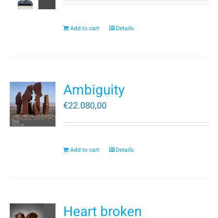
Add to cart
Details
Ambiguity
€
22.080,00
Add to cart
Details
Heart broken