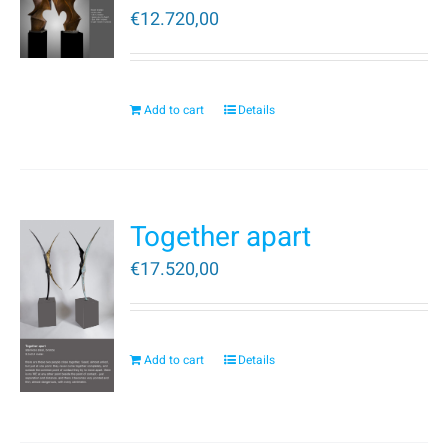
€
12.720,00
Add to cart
Details
Together apart
€
17.520,00
Add to cart
Details