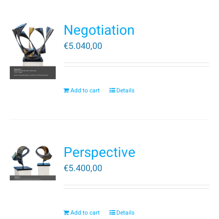
Negotiation
€
5.040,00
Add to cart
Details
Perspective
€
5.400,00
Add to cart
Details