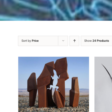
Sort by
Price
Show
24 Products