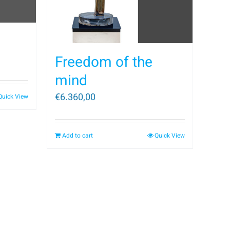
Freedom of the
mind
€
6.360,00
Quick View
Add to cart
Quick View